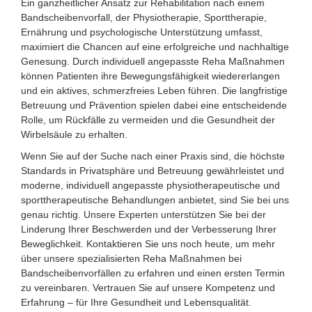
Ein ganzheitlicher Ansatz zur Rehabilitation nach einem
Bandscheibenvorfall, der Physiotherapie, Sporttherapie,
Ernährung und psychologische Unterstützung umfasst,
maximiert die Chancen auf eine erfolgreiche und nachhaltige
Genesung. Durch individuell angepasste Reha Maßnahmen
können Patienten ihre Bewegungsfähigkeit wiedererlangen
und ein aktives, schmerzfreies Leben führen. Die langfristige
Betreuung und Prävention spielen dabei eine entscheidende
Rolle, um Rückfälle zu vermeiden und die Gesundheit der
Wirbelsäule zu erhalten.
Wenn Sie auf der Suche nach einer Praxis sind, die höchste
Standards in Privatsphäre und Betreuung gewährleistet und
moderne, individuell angepasste physiotherapeutische und
sporttherapeutische Behandlungen anbietet, sind Sie bei uns
genau richtig. Unsere Experten unterstützen Sie bei der
Linderung Ihrer Beschwerden und der Verbesserung Ihrer
Beweglichkeit. Kontaktieren Sie uns noch heute, um mehr
über unsere spezialisierten Reha Maßnahmen bei
Bandscheibenvorfällen zu erfahren und einen ersten Termin
zu vereinbaren. Vertrauen Sie auf unsere Kompetenz und
Erfahrung – für Ihre Gesundheit und Lebensqualität.