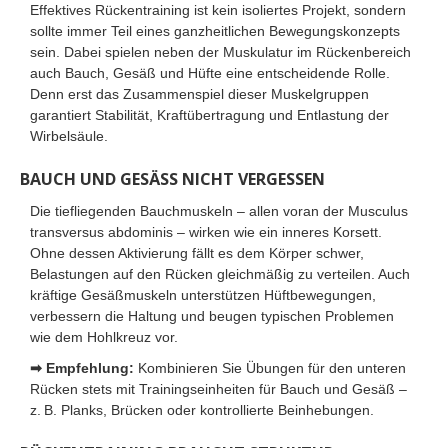
Effektives Rückentraining ist kein isoliertes Projekt, sondern
sollte immer Teil eines ganzheitlichen Bewegungskonzepts
sein. Dabei spielen neben der Muskulatur im Rückenbereich
auch Bauch, Gesäß und Hüfte eine entscheidende Rolle.
Denn erst das Zusammenspiel dieser Muskelgruppen
garantiert Stabilität, Kraftübertragung und Entlastung der
Wirbelsäule.
BAUCH UND GESÄSS NICHT VERGESSEN
Die tiefliegenden Bauchmuskeln – allen voran der Musculus
transversus abdominis – wirken wie ein inneres Korsett.
Ohne dessen Aktivierung fällt es dem Körper schwer,
Belastungen auf den Rücken gleichmäßig zu verteilen. Auch
kräftige Gesäßmuskeln unterstützen Hüftbewegungen,
verbessern die Haltung und beugen typischen Problemen
wie dem Hohlkreuz vor.
➡ Empfehlung:
Kombinieren Sie Übungen für den unteren
Rücken stets mit Trainingseinheiten für Bauch und Gesäß –
z. B. Planks, Brücken oder kontrollierte Beinhebungen.