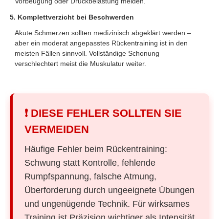
Vorbeugung oder Druckbelastung meiden.
5. Komplettverzicht bei Beschwerden
Akute Schmerzen sollten medizinisch abgeklärt werden –
aber ein moderat angepasstes Rückentraining ist in den
meisten Fällen sinnvoll. Vollständige Schonung
verschlechtert meist die Muskulatur weiter.
❗ DIESE FEHLER SOLLTEN SIE
VERMEIDEN
Häufige Fehler beim Rückentraining:
Schwung statt Kontrolle, fehlende
Rumpfspannung, falsche Atmung,
Überforderung durch ungeeignete Übungen
und ungenügende Technik. Für wirksames
Training ist Präzision wichtiger als Intensität.