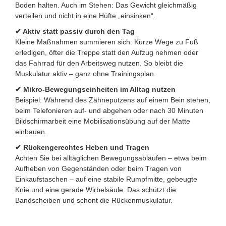
Boden halten. Auch im Stehen: Das Gewicht gleichmäßig
verteilen und nicht in eine Hüfte „einsinken“.
✔ Aktiv statt passiv durch den Tag
Kleine Maßnahmen summieren sich: Kurze Wege zu Fuß
erledigen, öfter die Treppe statt den Aufzug nehmen oder
das Fahrrad für den Arbeitsweg nutzen. So bleibt die
Muskulatur aktiv – ganz ohne Trainingsplan.
✔ Mikro-Bewegungseinheiten im Alltag nutzen
Beispiel: Während des Zähneputzens auf einem Bein stehen,
beim Telefonieren auf- und abgehen oder nach 30 Minuten
Bildschirmarbeit eine Mobilisationsübung auf der Matte
einbauen.
✔ Rückengerechtes Heben und Tragen
Achten Sie bei alltäglichen Bewegungsabläufen – etwa beim
Aufheben von Gegenständen oder beim Tragen von
Einkaufstaschen – auf eine stabile Rumpfmitte, gebeugte
Knie und eine gerade Wirbelsäule. Das schützt die
Bandscheiben und schont die Rückenmuskulatur.