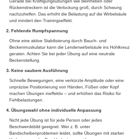
Gerade bei Kräftigungsübungen wie Beinheben oder
Rückenstreckern ist die Verlockung groß, durch Schwung
nachzuhelfen. Das erhöht die Belastung auf die Wirbelsäule
und mindert den Trainingseffekt.
2. Fehlende Rumpfspannung
Ohne eine aktive Stabilisierung durch Bauch- und
Beckenmuskulatur kann die Lendenwirbelsäule ins Hohlkreuz
geraten. Achten Sie bei jeder Übung auf eine neutrale
Beckenstellung.
3. Keine saubere Ausführung
Schnelle Bewegungen, eine verkürzte Amplitude oder eine
unpräzise Positionierung von Händen, Füßen oder Kopf
machen Übungen ineffektiv – und erhöhen das Risiko für
Fehlbelastungen.
4. Übungswahl ohne individuelle Anpassung
Nicht jede Übung ist für jede Person oder jedes
Beschwerdebild geeignet. Wer z. B. unter
Bandscheibenproblemen leidet, sollte Übungen mit starker