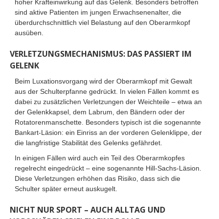
hoher Krafteinwirkung auf das Gelenk. Besonders betroffen
sind aktive Patienten im jungen Erwachsenenalter, die
überdurchschnittlich viel Belastung auf den Oberarmkopf
ausüben.
VERLETZUNGSMECHANISMUS: DAS PASSIERT IM
GELENK
Beim Luxationsvorgang wird der Oberarmkopf mit Gewalt
aus der Schulterpfanne gedrückt. In vielen Fällen kommt es
dabei zu zusätzlichen Verletzungen der Weichteile – etwa an
der Gelenkkapsel, dem Labrum, den Bändern oder der
Rotatorenmanschette. Besonders typisch ist die sogenannte
Bankart-Läsion: ein Einriss an der vorderen Gelenklippe, der
die langfristige Stabilität des Gelenks gefährdet.
In einigen Fällen wird auch ein Teil des Oberarmkopfes
regelrecht eingedrückt – eine sogenannte Hill-Sachs-Läsion.
Diese Verletzungen erhöhen das Risiko, dass sich die
Schulter später erneut auskugelt.
NICHT NUR SPORT – AUCH ALLTAG UND