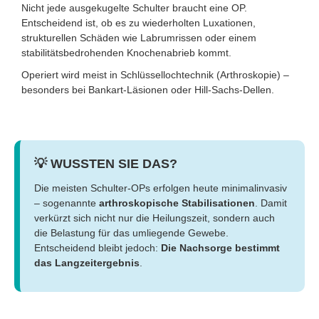
Nicht jede ausgekugelte Schulter braucht eine OP.
Entscheidend ist, ob es zu wiederholten Luxationen,
strukturellen Schäden wie Labrumrissen oder einem
stabilitätsbedrohenden Knochenabrieb kommt.
Operiert wird meist in Schlüssellochtechnik (Arthroskopie) –
besonders bei Bankart-Läsionen oder Hill-Sachs-Dellen.
💡 WUSSTEN SIE DAS?
Die meisten Schulter-OPs erfolgen heute minimalinvasiv
– sogenannte
arthroskopische Stabilisationen
. Damit
verkürzt sich nicht nur die Heilungszeit, sondern auch
die Belastung für das umliegende Gewebe.
Entscheidend bleibt jedoch:
Die Nachsorge bestimmt
das Langzeitergebnis
.