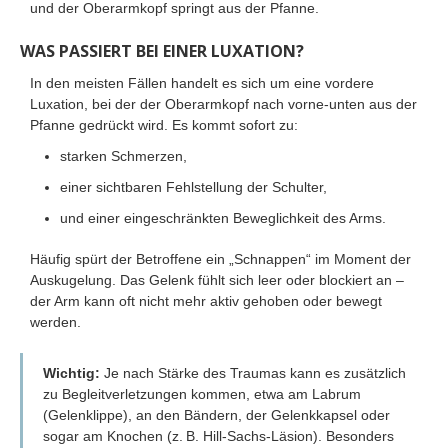
und der Oberarmkopf springt aus der Pfanne.
WAS PASSIERT BEI EINER LUXATION?
In den meisten Fällen handelt es sich um eine vordere
Luxation, bei der der Oberarmkopf nach vorne-unten aus der
Pfanne gedrückt wird. Es kommt sofort zu:
starken Schmerzen,
einer sichtbaren Fehlstellung der Schulter,
und einer eingeschränkten Beweglichkeit des Arms.
Häufig spürt der Betroffene ein „Schnappen“ im Moment der
Auskugelung. Das Gelenk fühlt sich leer oder blockiert an –
der Arm kann oft nicht mehr aktiv gehoben oder bewegt
werden.
Wichtig:
Je nach Stärke des Traumas kann es zusätzlich
zu Begleitverletzungen kommen, etwa am Labrum
(Gelenklippe), an den Bändern, der Gelenkkapsel oder
sogar am Knochen (z. B. Hill-Sachs-Läsion). Besonders