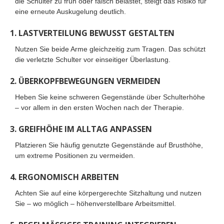
die Schulter zu früh oder falsch belastet, steigt das Risiko für
eine erneute Auskugelung deutlich.
1. LASTVERTEILUNG BEWUSST GESTALTEN
Nutzen Sie beide Arme gleichzeitig zum Tragen. Das schützt
die verletzte Schulter vor einseitiger Überlastung.
2. ÜBERKOPFBEWEGUNGEN VERMEIDEN
Heben Sie keine schweren Gegenstände über Schulterhöhe
– vor allem in den ersten Wochen nach der Therapie.
3. GREIFHÖHE IM ALLTAG ANPASSEN
Platzieren Sie häufig genutzte Gegenstände auf Brusthöhe,
um extreme Positionen zu vermeiden.
4. ERGONOMISCH ARBEITEN
Achten Sie auf eine körpergerechte Sitzhaltung und nutzen
Sie – wo möglich – höhenverstellbare Arbeitsmittel.