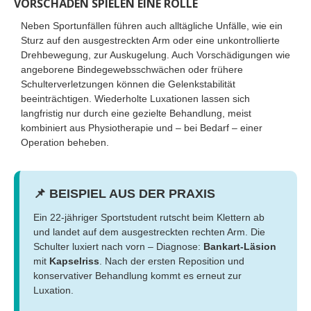
VORSCHÄDEN SPIELEN EINE ROLLE
Neben Sportunfällen führen auch alltägliche Unfälle, wie ein
Sturz auf den ausgestreckten Arm oder eine unkontrollierte
Drehbewegung, zur Auskugelung. Auch Vorschädigungen wie
angeborene Bindegewebsschwächen oder frühere
Schulterverletzungen können die Gelenkstabilität
beeinträchtigen. Wiederholte Luxationen lassen sich
langfristig nur durch eine gezielte Behandlung, meist
kombiniert aus Physiotherapie und – bei Bedarf – einer
Operation beheben.
📌 BEISPIEL AUS DER PRAXIS
Ein 22-jähriger Sportstudent rutscht beim Klettern ab
und landet auf dem ausgestreckten rechten Arm. Die
Schulter luxiert nach vorn – Diagnose:
Bankart-Läsion
mit
Kapselriss
. Nach der ersten Reposition und
konservativer Behandlung kommt es erneut zur
Luxation.