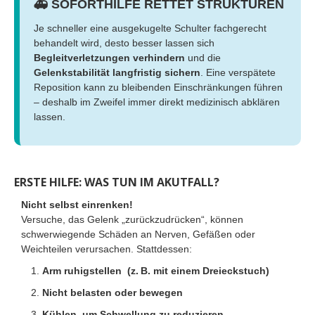
🚑 SOFORTHILFE RETTET STRUKTUREN
Je schneller eine ausgekugelte Schulter fachgerecht
behandelt wird, desto besser lassen sich
Begleitverletzungen verhindern
und die
Gelenkstabilität langfristig sichern
. Eine verspätete
Reposition kann zu bleibenden Einschränkungen führen
– deshalb im Zweifel immer direkt medizinisch abklären
lassen.
ERSTE HILFE: WAS TUN IM AKUTFALL?
Nicht selbst einrenken!
Versuche, das Gelenk „zurückzudrücken“, können
schwerwiegende Schäden an Nerven, Gefäßen oder
Weichteilen verursachen. Stattdessen:
Arm ruhigstellen (z. B. mit einem Dreieckstuch)
Nicht belasten oder bewegen
Kühlen, um Schwellung zu reduzieren