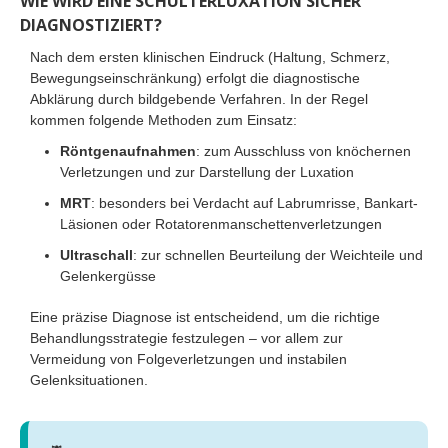
WIE WIRD EINE SCHULTERLUXATION SICHER
DIAGNOSTIZIERT?
Nach dem ersten klinischen Eindruck (Haltung, Schmerz,
Bewegungseinschränkung) erfolgt die diagnostische
Abklärung durch bildgebende Verfahren. In der Regel
kommen folgende Methoden zum Einsatz:
Röntgenaufnahmen
: zum Ausschluss von knöchernen
Verletzungen und zur Darstellung der Luxation
MRT
: besonders bei Verdacht auf Labrumrisse, Bankart-
Läsionen oder Rotatorenmanschettenverletzungen
Ultraschall
: zur schnellen Beurteilung der Weichteile und
Gelenkergüsse
Eine präzise Diagnose ist entscheidend, um die richtige
Behandlungsstrategie festzulegen – vor allem zur
Vermeidung von Folgeverletzungen und instabilen
Gelenksituationen.