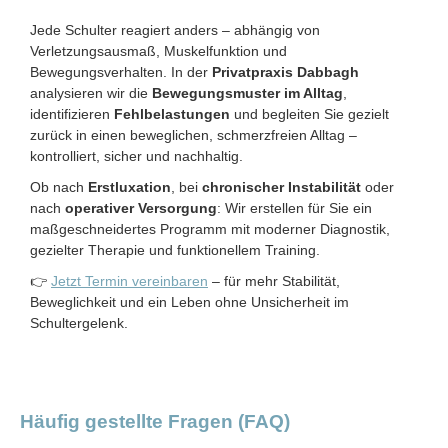
Jede Schulter reagiert anders – abhängig von
Verletzungsausmaß, Muskelfunktion und
Bewegungsverhalten. In der
Privatpraxis Dabbagh
analysieren wir die
Bewegungsmuster im Alltag
,
identifizieren
Fehlbelastungen
und begleiten Sie gezielt
zurück in einen beweglichen, schmerzfreien Alltag –
kontrolliert, sicher und nachhaltig.
Ob nach
Erstluxation
, bei
chronischer Instabilität
oder
nach
operativer Versorgung
: Wir erstellen für Sie ein
maßgeschneidertes Programm mit moderner Diagnostik,
gezielter Therapie und funktionellem Training.
👉
Jetzt Termin vereinbaren
– für mehr Stabilität,
Beweglichkeit und ein Leben ohne Unsicherheit im
Schultergelenk.
Häufig gestellte Fragen
(FAQ)