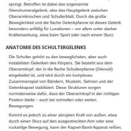
springt. Betroffen ist dabei das sogenannte
Glenohumeralgelenk, also das Hauptgelenk zwischen
Oberarmknochen und Schulterblatt. Durch die große
Beweglichkeit und die flache Gelenkpfanne ist dieses Gelenk
besonders anfällig für Luxationen – vor allem unter starker
Krafteinwirkung, etwa beim Sport oder nach einem Sturz.
ANATOMIE DES SCHULTERGELENKS
Die Schulter gehört zu den beweglichsten, aber auch
instabilsten Gelenken des Körpers. Sie besteht aus dem
Oberarmkopf, der in die flache Schulterpfanne (Glenoid)
eingebettet ist, und wird durch ein komplexes
Zusammenspiel von Bändern, Muskeln, Sehnen und der
Gelenkkapsel stabilisiert. Diese Strukturen sorgen
normalerweise dafür, dass der Oberarmkopf in der richtigen
Position bleibt – auch bei schnellen oder weiten
Bewegungen.
Kommt es jedoch zu einer abrupten Kraft von außen, etwa
durch einen Sturz auf den ausgestreckten Arm oder eine
ruckartige Bewegung, kann der Kapsel-Band-Apparat reißen,