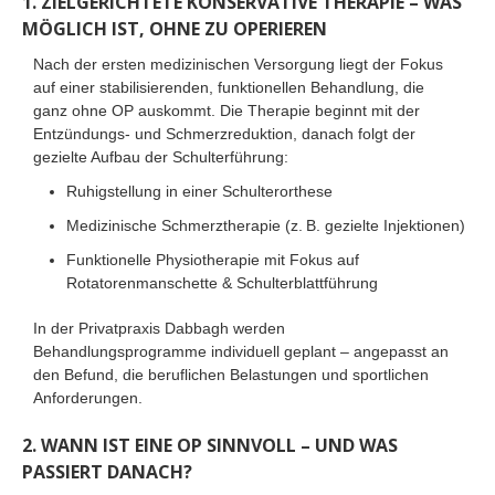
1. ZIELGERICHTETE KONSERVATIVE THERAPIE – WAS
MÖGLICH IST, OHNE ZU OPERIEREN
Nach der ersten medizinischen Versorgung liegt der Fokus
auf einer stabilisierenden, funktionellen Behandlung, die
ganz ohne OP auskommt. Die Therapie beginnt mit der
Entzündungs- und Schmerzreduktion, danach folgt der
gezielte Aufbau der Schulterführung:
Ruhigstellung in einer Schulterorthese
Medizinische Schmerztherapie (z. B. gezielte Injektionen)
Funktionelle Physiotherapie mit Fokus auf
Rotatorenmanschette & Schulterblattführung
In der Privatpraxis Dabbagh werden
Behandlungsprogramme individuell geplant – angepasst an
den Befund, die beruflichen Belastungen und sportlichen
Anforderungen.
2. WANN IST EINE OP SINNVOLL – UND WAS
PASSIERT DANACH?