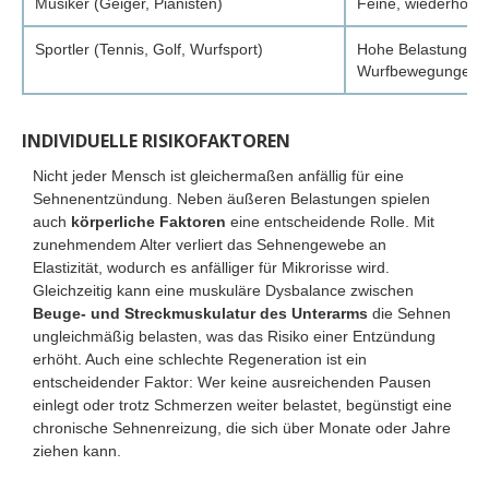
Musiker (Geiger, Pianisten)
Feine, wiederholt
Sportler (Tennis, Golf, Wurfsport)
Hohe Belastung du
Wurfbewegungen
INDIVIDUELLE RISIKOFAKTOREN
Nicht jeder Mensch ist gleichermaßen anfällig für eine
Sehnenentzündung. Neben äußeren Belastungen spielen
auch
körperliche Faktoren
eine entscheidende Rolle. Mit
zunehmendem Alter verliert das Sehnengewebe an
Elastizität, wodurch es anfälliger für Mikrorisse wird.
Gleichzeitig kann eine muskuläre Dysbalance zwischen
Beuge- und Streckmuskulatur des Unterarms
die Sehnen
ungleichmäßig belasten, was das Risiko einer Entzündung
erhöht. Auch eine schlechte Regeneration ist ein
entscheidender Faktor: Wer keine ausreichenden Pausen
einlegt oder trotz Schmerzen weiter belastet, begünstigt eine
chronische Sehnenreizung, die sich über Monate oder Jahre
ziehen kann.