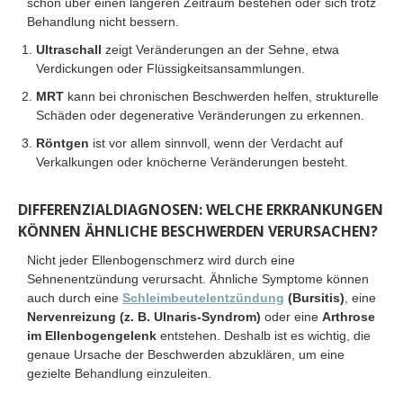
schon über einen längeren Zeitraum bestehen oder sich trotz
Behandlung nicht bessern.
Ultraschall
zeigt Veränderungen an der Sehne, etwa
Verdickungen oder Flüssigkeitsansammlungen.
MRT
kann bei chronischen Beschwerden helfen, strukturelle
Schäden oder degenerative Veränderungen zu erkennen.
Röntgen
ist vor allem sinnvoll, wenn der Verdacht auf
Verkalkungen oder knöcherne Veränderungen besteht.
DIFFERENZIALDIAGNOSEN: WELCHE ERKRANKUNGEN
KÖNNEN ÄHNLICHE BESCHWERDEN VERURSACHEN?
Nicht jeder Ellenbogenschmerz wird durch eine
Sehnenentzündung verursacht. Ähnliche Symptome können
auch durch eine
Schleimbeutelentzündung
(Bursitis)
, eine
Nervenreizung (z. B. Ulnaris-Syndrom)
oder eine
Arthrose
im Ellenbogengelenk
entstehen. Deshalb ist es wichtig, die
genaue Ursache der Beschwerden abzuklären, um eine
gezielte Behandlung einzuleiten.