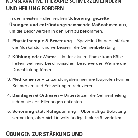
KONSERVATIVE THERAPIE: SCHMERZEN LINDERN
UND HEILUNG FÖRDERN
In den meisten Fällen reichen
Schonung, gezielte
Übungen und entzündungshemmende Maßnahmen
aus,
um die Beschwerden in den Griff zu bekommen.
Physiotherapie & Bewegung
– Spezielle Übungen stärken
die Muskulatur und verbessern die Sehnenbelastung.
Kühlung oder Wärme
– In der akuten Phase kann Kälte
helfen, während bei chronischen Beschwerden Wärme die
Durchblutung fördert.
Medikamente
– Entzündungshemmer wie Ibuprofen können
Schmerzen und Schwellungen reduzieren.
Bandagen & Orthesen
– Unterstützen die Sehnenheilung,
indem sie den Ellenbogen entlasten.
Schonung statt Ruhigstellung
– Übermäßige Belastung
vermeiden, aber nicht in vollständige Inaktivität verfallen.
ÜBUNGEN ZUR STÄRKUNG UND