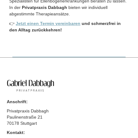
Spezialisten für Ellenbogenerkrankungen beraten zu lassen.
In der
Privatpraxis Dabbagh
bieten wir individuell
abgestimmte Therapieansätze.
👉
Jetzt einen Termin vereinbaren
und schmerzfrei in
den Alltag zurückkehren!
Anschrift:
Privatpraxis Dabbagh
Paulinenstraße 21
70178 Stuttgart
Kontakt: