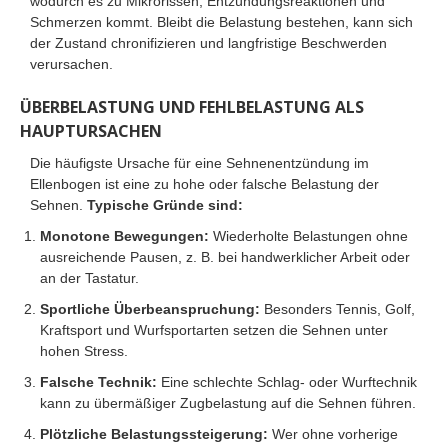
wodurch es zu Mikrorissen, Entzündungsreaktionen und
Schmerzen kommt. Bleibt die Belastung bestehen, kann sich
der Zustand chronifizieren und langfristige Beschwerden
verursachen.
ÜBERBELASTUNG UND FEHLBELASTUNG ALS
HAUPTURSACHEN
Die häufigste Ursache für eine Sehnenentzündung im
Ellenbogen ist eine zu hohe oder falsche Belastung der
Sehnen.
Typische Gründe sind:
Monotone Bewegungen:
Wiederholte Belastungen ohne
ausreichende Pausen, z. B. bei handwerklicher Arbeit oder
an der Tastatur.
Sportliche Überbeanspruchung:
Besonders Tennis, Golf,
Kraftsport und Wurfsportarten setzen die Sehnen unter
hohen Stress.
Falsche Technik:
Eine schlechte Schlag- oder Wurftechnik
kann zu übermäßiger Zugbelastung auf die Sehnen führen.
Plötzliche Belastungssteigerung:
Wer ohne vorherige