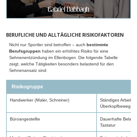
BERUFLICHE UND ALLTÄGLICHE RISIKOFAKTOREN
Nicht nur Sportler sind betroffen – auch
bestimmte
Berufsgruppen
haben ein erhöhtes Risiko für eine
Sehnenentzündung im Ellenbogen. Die folgende Tabelle
zeigt, welche Tätigkeiten besonders belastend für den
Sehnenansatz sind:
Risikogruppe
B
Handwerker (Maler, Schreiner)
Ständiges Arbeiten
Überkopfbewegun
Büroangestellte
Dauerhafte Belast
Tastatur