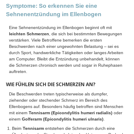
Symptome: So erkennen Sie eine
Sehnenentzündung im Ellenbogen
Eine Sehnenentzündung im Ellenbogen beginnt oft mit
leichten Schmerzen
, die sich bei bestimmten Bewegungen
verstärken. Viele Betroffene bemerken die ersten
Beschwerden nach einer ungewohnten Belastung – sei es
durch Sport, handwerkliche Tätigkeiten oder langes Arbeiten
am Computer. Bleibt die Entzündung unbehandelt, können
die Schmerzen chronisch werden und sogar in Ruhephasen
auftreten.
WIE FÜHLEN SICH DIE SCHMERZEN AN?
Die Beschwerden treten typischerweise als dumpfer,
ziehender oder stechender Schmerz im Bereich des
Ellenbogens auf. Besonders häufig betroffen sind Menschen
mit einem
Tennisarm (Epicondylitis humeri radialis)
oder
einem
Golferarm (Epicondylitis humeri ulnaris)
.
Beim
Tennisarm
entstehen die Schmerzen durch eine