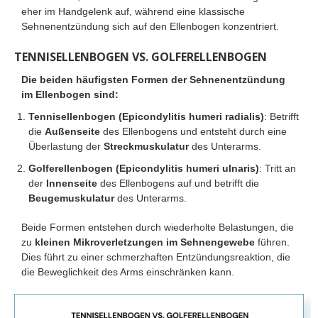
eher im Handgelenk auf, während eine klassische
Sehnenentzündung sich auf den Ellenbogen konzentriert.
TENNISELLENBOGEN VS. GOLFERELLENBOGEN
Die beiden häufigsten Formen der Sehnenentzündung
im Ellenbogen sind:
Tennisellenbogen (Epicondylitis humeri radialis)
: Betrifft
die
Außenseite
des Ellenbogens und entsteht durch eine
Überlastung der
Streckmuskulatur
des Unterarms.
Golferellenbogen (Epicondylitis humeri ulnaris)
: Tritt an
der
Innenseite
des Ellenbogens auf und betrifft die
Beugemuskulatur
des Unterarms.
Beide Formen entstehen durch wiederholte Belastungen, die
zu
kleinen Mikroverletzungen im Sehnengewebe
führen.
Dies führt zu einer schmerzhaften Entzündungsreaktion, die
die Beweglichkeit des Arms einschränken kann.