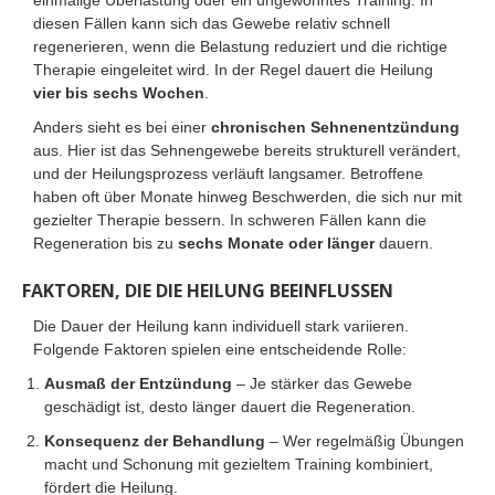
einmalige Überlastung oder ein ungewohntes Training. In
diesen Fällen kann sich das Gewebe relativ schnell
regenerieren, wenn die Belastung reduziert und die richtige
Therapie eingeleitet wird. In der Regel dauert die Heilung
vier bis sechs Wochen
.
Anders sieht es bei einer
chronischen Sehnenentzündung
aus. Hier ist das Sehnengewebe bereits strukturell verändert,
und der Heilungsprozess verläuft langsamer. Betroffene
haben oft über Monate hinweg Beschwerden, die sich nur mit
gezielter Therapie bessern. In schweren Fällen kann die
Regeneration bis zu
sechs Monate oder länger
dauern.
FAKTOREN, DIE DIE HEILUNG BEEINFLUSSEN
Die Dauer der Heilung kann individuell stark variieren.
Folgende Faktoren spielen eine entscheidende Rolle:
Ausmaß der Entzündung
– Je stärker das Gewebe
geschädigt ist, desto länger dauert die Regeneration.
Konsequenz der Behandlung
– Wer regelmäßig Übungen
macht und Schonung mit gezieltem Training kombiniert,
fördert die Heilung.