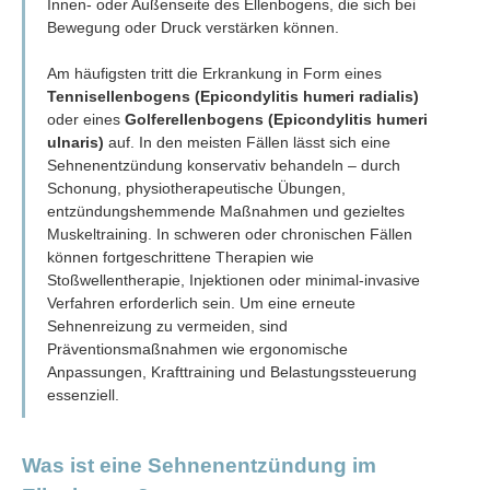
Innen- oder Außenseite des Ellenbogens, die sich bei
Bewegung oder Druck verstärken können.
Am häufigsten tritt die Erkrankung in Form eines
Tennisellenbogens (Epicondylitis humeri radialis)
oder eines
Golferellenbogens (Epicondylitis humeri
ulnaris)
auf. In den meisten Fällen lässt sich eine
Sehnenentzündung konservativ behandeln – durch
Schonung, physiotherapeutische Übungen,
entzündungshemmende Maßnahmen und gezieltes
Muskeltraining. In schweren oder chronischen Fällen
können fortgeschrittene Therapien wie
Stoßwellentherapie, Injektionen oder minimal-invasive
Verfahren erforderlich sein. Um eine erneute
Sehnenreizung zu vermeiden, sind
Präventionsmaßnahmen wie ergonomische
Anpassungen, Krafttraining und Belastungssteuerung
essenziell.
Was ist eine Sehnenentzündung im