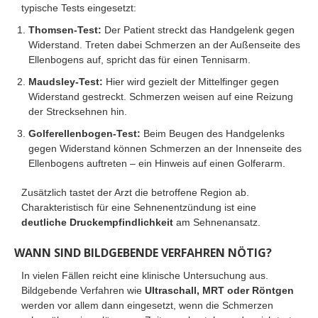
typische Tests eingesetzt:
Thomsen-Test:
Der Patient streckt das Handgelenk gegen
Widerstand. Treten dabei Schmerzen an der Außenseite des
Ellenbogens auf, spricht das für einen Tennisarm.
Maudsley-Test:
Hier wird gezielt der Mittelfinger gegen
Widerstand gestreckt. Schmerzen weisen auf eine Reizung
der Strecksehnen hin.
Golferellenbogen-Test:
Beim Beugen des Handgelenks
gegen Widerstand können Schmerzen an der Innenseite des
Ellenbogens auftreten – ein Hinweis auf einen Golferarm.
Zusätzlich tastet der Arzt die betroffene Region ab.
Charakteristisch für eine Sehnenentzündung ist eine
deutliche Druckempfindlichkeit
am Sehnenansatz.
WANN SIND BILDGEBENDE VERFAHREN NÖTIG?
In vielen Fällen reicht eine klinische Untersuchung aus.
Bildgebende Verfahren wie
Ultraschall, MRT oder Röntgen
werden vor allem dann eingesetzt, wenn die Schmerzen