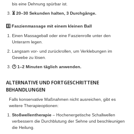
bis eine Dehnung spürbar ist.
⏳ 20–30 Sekunden halten, 3 Durchgänge.
3️⃣
Faszienmassage mit einem kleinen Ball
Einen Massageball oder eine Faszienrolle unter den
Unterarm legen.
Langsam vor- und zurückrollen, um Verklebungen im
Gewebe zu lösen.
🕐 1–2 Minuten täglich anwenden.
ALTERNATIVE UND FORTGESCHRITTENE
BEHANDLUNGEN
Falls konservative Maßnahmen nicht ausreichen, gibt es
weitere Therapieoptionen:
Stoßwellentherapie
– Hochenergetische Schallwellen
verbessern die Durchblutung der Sehne und beschleunigen
die Heilung.