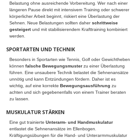
Belastung ohne ausreichende Vorbereitung. Wer nach einer
längeren Pause direkt mit intensivem Training oder schwerer
körperlicher Arbeit beginnt, riskiert eine Überlastung der
Sehnen. Neue Belastungen sollten daher
schrittweise
gesteigert
und mit stabilisierendem Krafttraining kombiniert
werden.
SPORTARTEN UND TECHNIK
Besonders in Sportarten wie Tennis, Golf oder Gewichtheben
können
falsche Bewegungsmuster
zu einer Überlastung
führen. Eine unsaubere Technik belastet die Sehnenansätze
unnötig und kann Entzündungen fördern. Daher ist es
wichtig, auf eine korrekte
Bewegungsausführung
zu
achten und sich gegebenenfalls von einem Trainer beraten
zu lassen.
MUSKULATUR STÄRKEN
Eine gut trainierte
Unterarm- und Handmuskulatur
entlastet die Sehnenansätze im Ellenbogen.
Kräftigungsübungen für die Hand- und Unterarmmuskulatur